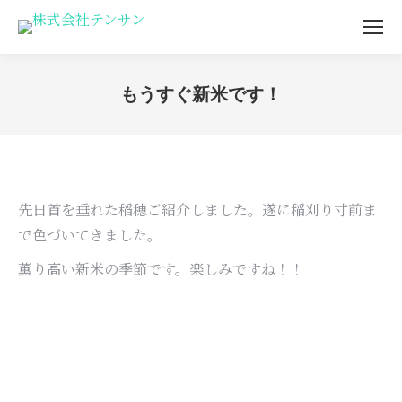
もうすぐ新米です！
You are here:
先日首を垂れた稲穂ご紹介しました。遂に稲刈り寸前ま
で色づいてきました。
薫り高い新米の季節です。楽しみですね！！