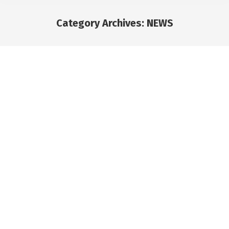
Category Archives:
NEWS
You are here: