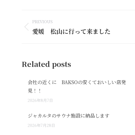
Facebook
Li
Post
PREVIOUS
navigation
愛媛 松山に行って来ました
Previous
post:
Related posts
会社の近くに BAKSOの安くておいしい店発
見！！
2026年8月7日
ジャカルタのサウナ施設に納品します
2026年7月28日