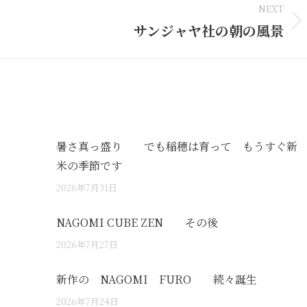
NEXT
サンジャヤ社の朝の風景
Next
post:
暑さ真っ盛り でも稲穂は育って もうすぐ新
米の季節です
2026年7月31日
NAGOMI CUBE ZEN その後
2026年7月27日
新作の NAGOMI FURO 続々誕生
2026年7月24日