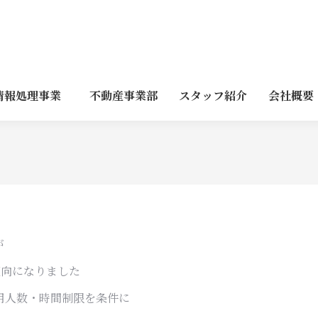
情報処理事業
不動産事業部
スタッフ紹介
会社概要
が
傾向になりました
用人数・時間制限を条件に