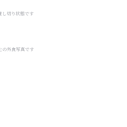
貸し切り状態です
士の外食写真です