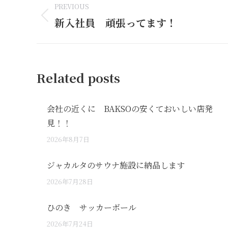
PREVIOUS
navigation
新入社員 頑張ってます！
Previous
post:
Related posts
会社の近くに BAKSOの安くておいしい店発
見！！
2026年8月7日
ジャカルタのサウナ施設に納品します
2026年7月28日
ひのき サッカーボール
2026年7月24日