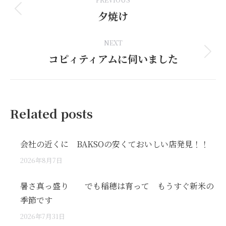
navigation
夕焼け
Previous
post:
NEXT
コピィティアムに伺いました
Next
post:
Related posts
会社の近くに BAKSOの安くておいしい店発見！！
2026年8月7日
暑さ真っ盛り でも稲穂は育って もうすぐ新米の
季節です
2026年7月31日