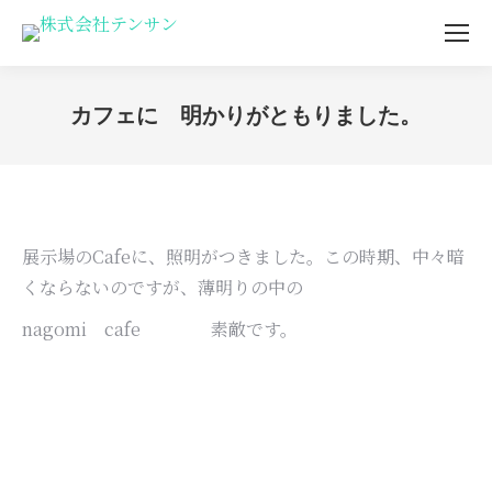
カフェに 明かりがともりました。
You are here:
展示場のCafeに、照明がつきました。この時期、中々暗
くならないのですが、薄明りの中の
nagomi cafe 素敵です。