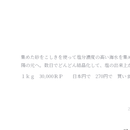
集めた砂をこしきを使って塩分濃度の高い海水を集
陽の元へ。数日でどんどん結晶化して、塩の出来上
１ｋｇ 30,000ＲＰ 日本円で 270円で 買い