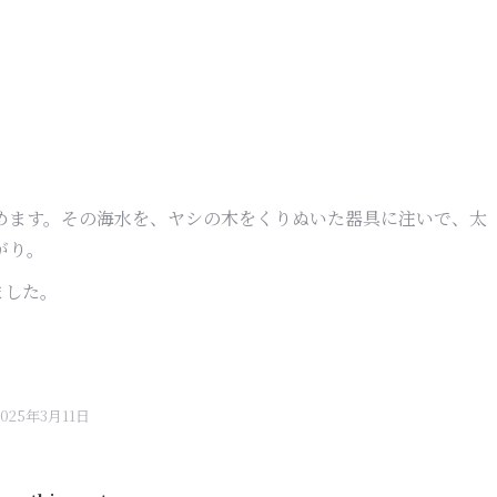
めます。その海水を、ヤシの木をくりぬいた器具に注いで、太
がり。
ました。
2025年3月11日