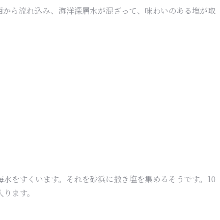
西から流れ込み、海洋深層水が混ざって、味わいのある塩が取
海水をすくいます。それを砂浜に撒き塩を集めるそうです。10
入ります。