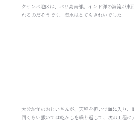
クサンバ地区は、バリ島南部。インド洋の海流が東
れるのだそうです。海水はとてもきれいでした。
大分お年のおじいさんが、天秤を担いで海に入り、
回くらい撒いては乾かしを繰り返して、次の工程に