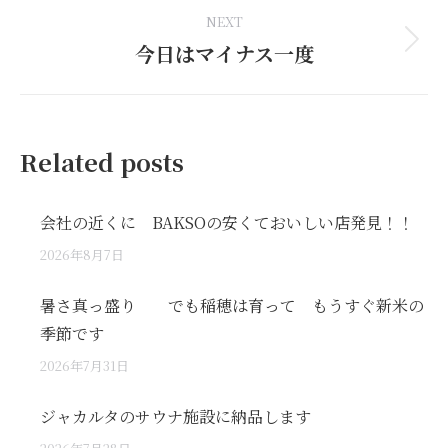
NEXT
今日はマイナス一度
Next
post:
Related posts
会社の近くに BAKSOの安くておいしい店発見！！
2026年8月7日
暑さ真っ盛り でも稲穂は育って もうすぐ新米の
季節です
2026年7月31日
ジャカルタのサウナ施設に納品します