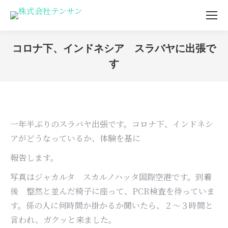
コロナ下、インドネシア スラバヤに出張で
す
You are here:
一年半ぶりのスラバヤ出張です。コロナ下、インドネシ
アがどうなっているか、体験を基に
報告します。
写真はジャカルタ スカルノハッタ国際空港です。到着
後 整然と並んだ椅子に座って、PCR検査を待っていま
す。係の人に何時間か掛かるか聞いたら、２～３時間と
言われ、ガクッと来ました。