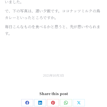
いました。
で、下の写真は、遅い夕飯です。ココナッツミルクの鳥
カレーといったところですか。
毎日こんなものを食べるかと思うと、先が思いやられま
す。
2021年10月3日
Share this post
Share
Share
Share
Share
Share