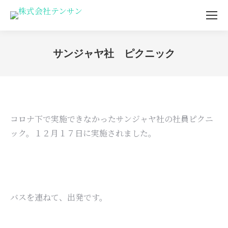
サンジャヤ社 ピクニック
You are here:
コロナ下で実施できなかったサンジャヤ社の社員ピクニ
ック。１２月１７日に実施されました。
バスを連ねて、出発です。