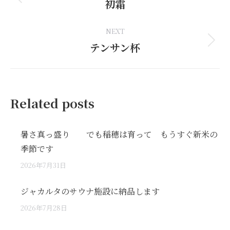
navigation
初霜
Previous
post:
NEXT
テンサン杯
Next
post:
Related posts
暑さ真っ盛り でも稲穂は育って もうすぐ新米の
季節です
2026年7月31日
ジャカルタのサウナ施設に納品します
2026年7月28日