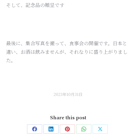
そして、記念品の贈呈です
最後に、集合写真を撮って、食事会の開催です。日本と
違い、お酒は飲みませんが、それなりに盛り上がりまし
た。
2023年10月31日
Share this post
Share
Share
Share
Share
Share