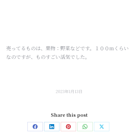
売ってるものは、果物：野菜などです。１００mくらい
なのですが、ものすごい活気でした。
2023年1月13日
Share this post
Share
Share
Share
Share
Share