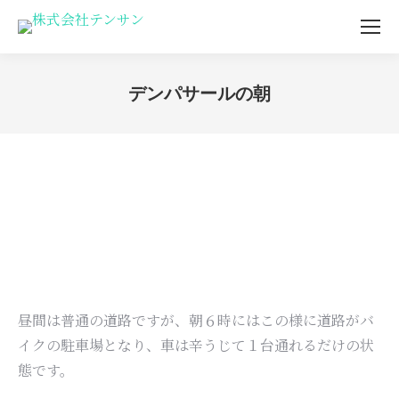
デンパサールの朝
You are here:
昼間は普通の道路ですが、朝６時にはこの様に道路がバ
イクの駐車場となり、車は辛うじて１台通れるだけの状
態です。