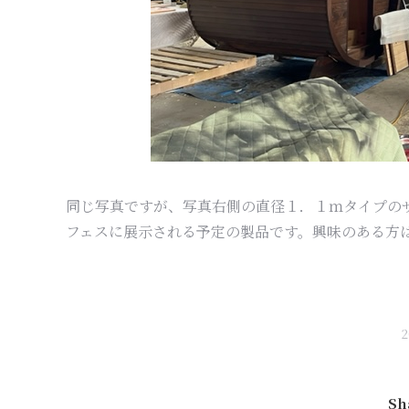
同じ写真ですが、写真右側の直径１．１ｍタイプの
フェスに展示される予定の製品です。興味のある方
Sh