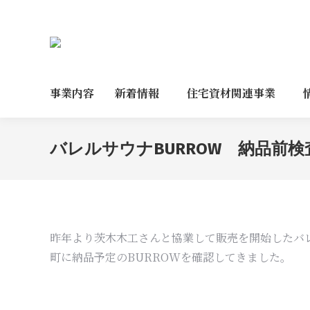
事業内容
新着情報
住宅資材関連事業
バレルサウナBURROW 納品前検
昨年より茨木木工さんと協業して販売を開始したバレ
町に納品予定のBURROWを確認してきました。