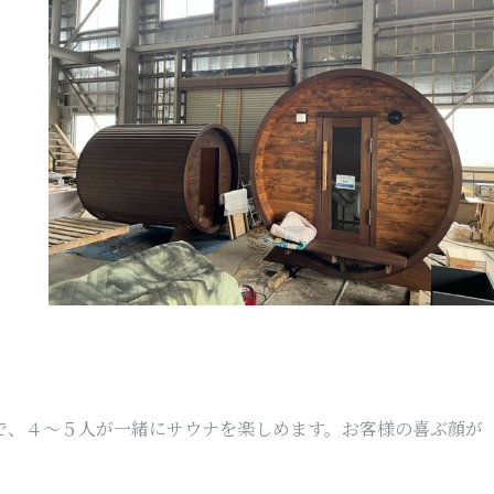
で、４～５人が一緒にサウナを楽しめます。お客様の喜ぶ顔が