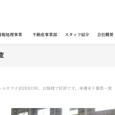
情報処理事業
不動産事業部
スタッフ紹介
会社概要
査
ルサウナBURROW。お陰様で好評です。来週末千葉県一宮