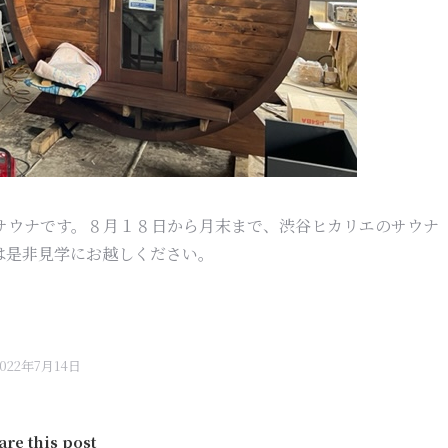
サウナです。８月１８日から月末まで、渋谷ヒカリエのサウナ
は是非見学にお越しください。
2022年7月14日
are this post