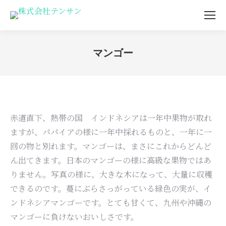
マンゴー
You are here:
赤道直下、熱帯の国 インドネシアは一年中果物が取れ
ますが、パパイアの様に一年中採れるものと、一年に一
回の物と別れます。マンゴーは、まさにこれからどんど
ん出てきます。日本のマンゴーの様に高級な果物ではあ
りません。写真の様に、大きな木になって、大量に収穫
できるのです。蔓にぶらさっがっている緑色の実が、イ
ンドネシアマンゴーです。とても甘くて、九州や沖縄の
マンゴーに負けないおいしさです。