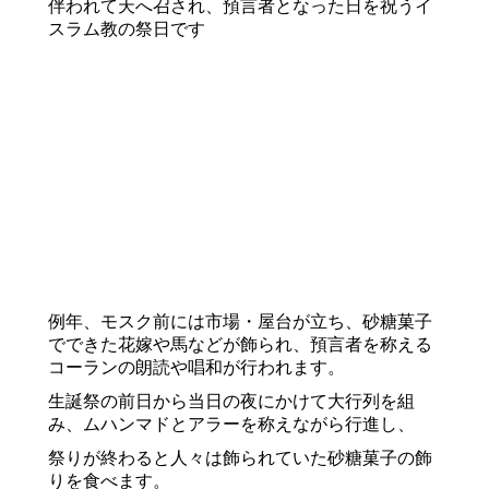
伴われて天へ召され、預言者となった日を祝うイ
スラム教の祭日です
例年、モスク前には市場・屋台が立ち、砂糖菓子
でできた花嫁や馬などが飾られ、預言者を称える
コーランの朗読や唱和が行われます。
生誕祭の前日から当日の夜にかけて大行列を組
み、ムハンマドとアラーを称えながら行進し、
祭りが終わると人々は飾られていた砂糖菓子の飾
りを食べます。