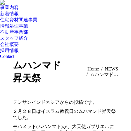
事業内容
新着情報
住宅資材関連事業
情報処理事業
不動産事業部
スタッフ紹介
会社概要
採用情報
Contact
ムハンマド
You are here:
Home
NEWS
ムハンマド…
昇天祭
テンサンインドネシアからの投稿です。
２月２８日はイスラム教祝日のムハマンド昇天祭
でした。
モハメッド(ムハンマド)が、大天使ガブリエルに