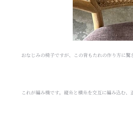
おなじみの椅子ですが、この背もたれの作り方に驚
これが編み機です。縦糸と横糸を交互に編み込む、