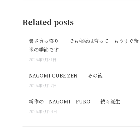
Related posts
暑さ真っ盛り でも稲穂は育って もうすぐ新
米の季節です
2026年7月31日
NAGOMI CUBE ZEN その後
2026年7月27日
新作の NAGOMI FURO 続々誕生
2026年7月24日