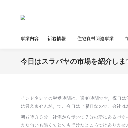
事業内容
新着情報
住宅資材関連事業
今日はスラバヤの市場を紹介しま
インドネシアの労働時間は、週40時間です。祝日
は言えませんが。で、今日は土曜日なので、会社は
朝６時３０分 社宅から歩いて７分の所にあるパサ
また匂いも酷くてとても行けたところではありませ