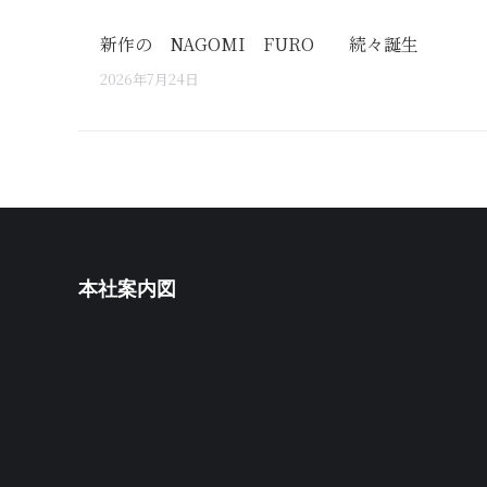
新作の NAGOMI FURO 続々誕生
2026年7月24日
本社案内図