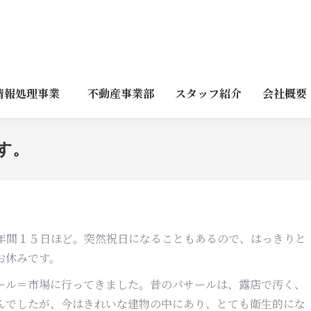
情報処理事業
不動産事業部
スタッフ紹介
会社概要
す。
は年間１５日ほど。突然祝日になることもあるので、はっきりと
お休みです。
ール＝市場に行ってきました。昔のパサールは、露店で汚く、
んでしたが、今はきれいな建物の中にあり、とても衛生的にな