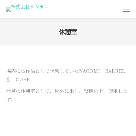
休憩室
You are here:
場内に試作品として保管していたNAGOMI BARREL
＆ CUBE
社員の休憩室として、屋外に出し、整備の上、使用しま
す。