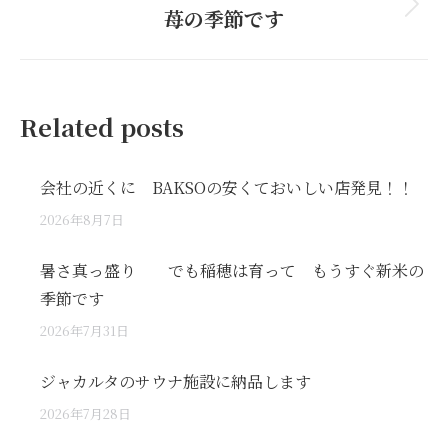
苺の季節です
Next
post:
Related posts
会社の近くに BAKSOの安くておいしい店発見！！
2026年8月7日
暑さ真っ盛り でも稲穂は育って もうすぐ新米の
季節です
2026年7月31日
ジャカルタのサウナ施設に納品します
2026年7月28日