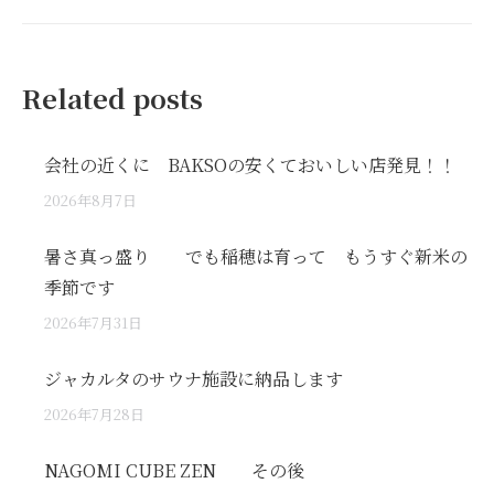
post:
Related posts
会社の近くに BAKSOの安くておいしい店発見！！
2026年8月7日
暑さ真っ盛り でも稲穂は育って もうすぐ新米の
季節です
2026年7月31日
ジャカルタのサウナ施設に納品します
2026年7月28日
NAGOMI CUBE ZEN その後