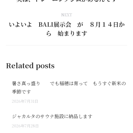
post:
NEXT
いよいよ BALI展示会 が ８月１４日か
Next
ら 始まります
post:
Related posts
暑さ真っ盛り でも稲穂は育って もうすぐ新米の
季節です
2026年7月31日
ジャカルタのサウナ施設に納品します
2026年7月28日