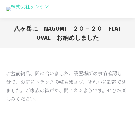
八ヶ岳に NAGOMI ２０－２０ FLAT
OVAL お納めしました
You are here:
お盆前納品、間に合いました。設置場所の事前確認も十
分で、お庭にトラックの轍も残さず、きれいに設置でき
ました。ご家族の歓声が、聞こえるようです。ぜひお楽
しみください。