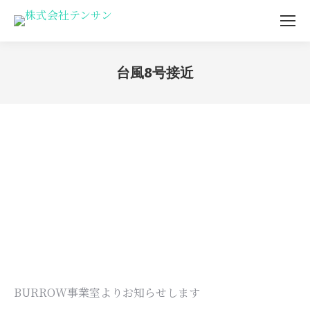
台風8号接近
You are here:
BURROW事業室よりお知らせします