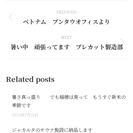
Post
PREVIOUS
navigation
ベトナム ブンタウオフィスより
Previous
post:
NEXT
暑い中 頑張ってます プレカット製造部
Next
post:
Related posts
暑さ真っ盛り でも稲穂は育って もうすぐ新米の
季節です
2026年7月31日
ジャカルタのサウナ施設に納品します