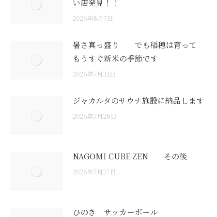
い店発見！！
2026年8月7日
暑さ真っ盛り でも稲穂は育って
もうすぐ新米の季節です
2026年7月31日
ジャカルタのサウナ施設に納品します
2026年7月28日
NAGOMI CUBE ZEN その後
2026年7月27日
ひのき サッカーボール