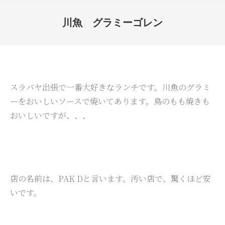
川魚 グラミーゴレン
You are here:
スラバヤ出張で一番大好きなランチです。川魚のグラミ
ーをおいしいソースで焼いてあります。鳥のもも焼きも
おいしいですが、、、
店の名前は、PAK Dと言います。汚い店で、驚くほど安
いです。