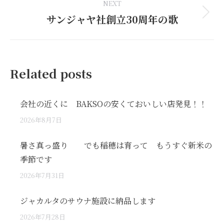
NEXT
サンジャヤ社創立30周年の歌
Next
post:
Related posts
会社の近くに BAKSOの安くておいしい店発見！！
2026年8月7日
暑さ真っ盛り でも稲穂は育って もうすぐ新米の
季節です
2026年7月31日
ジャカルタのサウナ施設に納品します
2026年7月28日