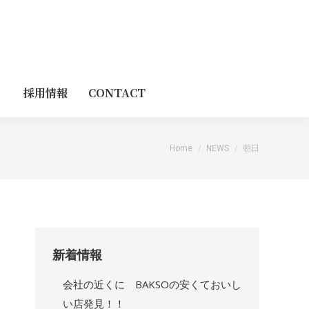
採用情報
CONTACT
You are here:
Home
NEWS
朝日
新着情報
会社の近くに BAKSOの安くておいし
い店発見！！