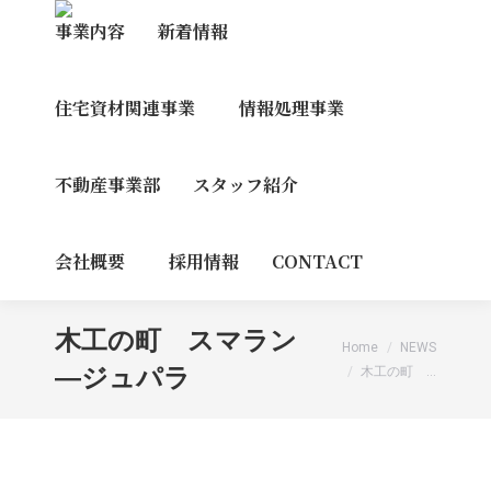
事業内容
新着情報
住宅資材関連事業
情報処理事業
不動産事業部
スタッフ紹介
会社概要
採用情報
CONTACT
木工の町 スマラン
You are here:
Home
NEWS
―ジュパラ
木工の町 …