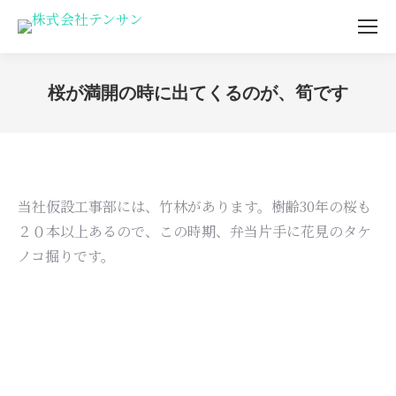
桜が満開の時に出てくるのが、筍です
You are here:
当社仮設工事部には、竹林があります。樹齢30年の桜も
２０本以上あるので、この時期、弁当片手に花見のタケ
ノコ掘りです。