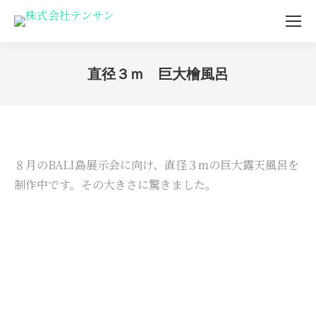
直径３ｍ 巨大檜風呂
You are here:
８月のBALI島展示会に向け、直径３mの巨大露天風呂を
制作中です。その大きさに驚きました。