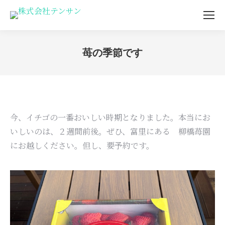
苺の季節です
You are here:
今、イチゴの一番おいしい時期となりました。本当にお
いしいのは、２週間前後。ぜひ、富里にある 柳橋苺園
にお越しください。但し、要予約です。