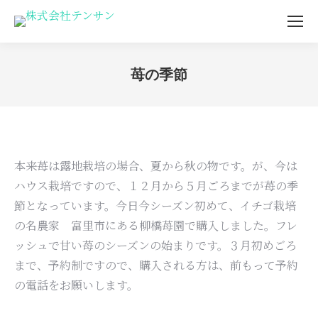
苺の季節
You are here:
本来苺は露地栽培の場合、夏から秋の物です。が、今は
ハウス栽培ですので、１２月から５月ごろまでが苺の季
節となっています。今日今シーズン初めて、イチゴ栽培
の名農家 富里市にある柳橋苺園で購入しました。フレ
ッシュで甘い苺のシーズンの始まりです。３月初めごろ
まで、予約制ですので、購入される方は、前もって予約
の電話をお願いします。