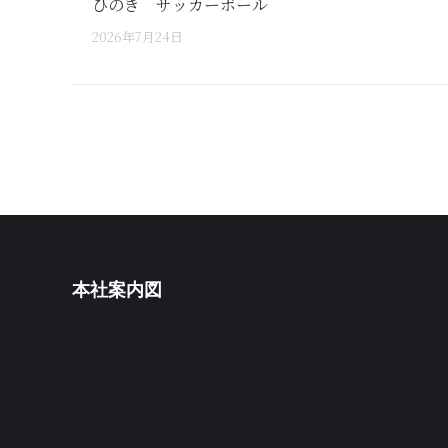
ひのき サッカーボール
2026年7月24日
本社案内図