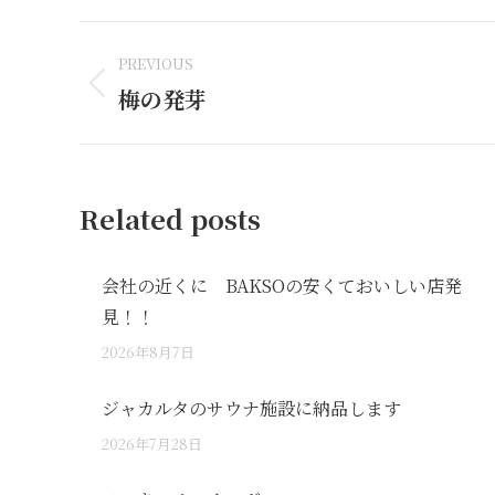
Facebook
Li
Post
PREVIOUS
navigation
梅の発芽
Previous
post:
Related posts
会社の近くに BAKSOの安くておいしい店発
見！！
2026年8月7日
ジャカルタのサウナ施設に納品します
2026年7月28日