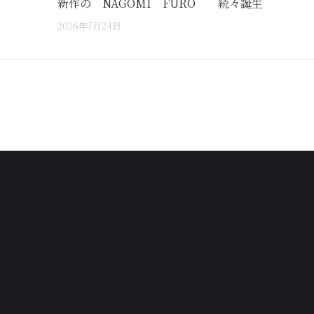
新作の NAGOMI FURO 続々誕生
2026年7月24日