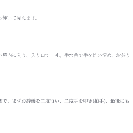
も輝いて見えます。
い境内に入り、入り口で一礼。手水舎で手を洗い清め、お参り
で、まずお辞儀を二度行い、二度手を叩き(拍手)、最後にも