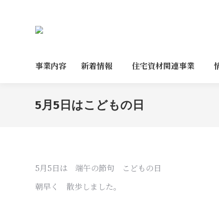
事業内容
新着情報
住宅資材関連事業
5月5日はこどもの日
5月5日は 端午の節句 こどもの日
朝早く 散歩しました。