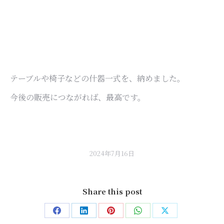
テーブルや椅子などの什器一式を、納めました。
今後の販売につながれば、最高です。
2024年7月16日
Share this post
Share
Share
Share
Share
Share