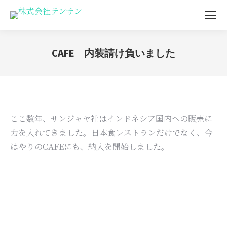
CAFE 内装請け負いました
You are here:
ここ数年、サンジャヤ社はインドネシア国内への販売に
力を入れてきました。日本食レストランだけでなく、今
はやりのCAFEにも、納入を開始しました。