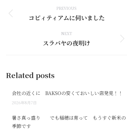
Post
PREVIOUS
navigation
コピィティアムに伺いました
Previous
post:
NEXT
スラバヤの夜明け
Next
post:
Related posts
会社の近くに BAKSOの安くておいしい店発見！！
2026年8月7日
暑さ真っ盛り でも稲穂は育って もうすぐ新米の
季節です