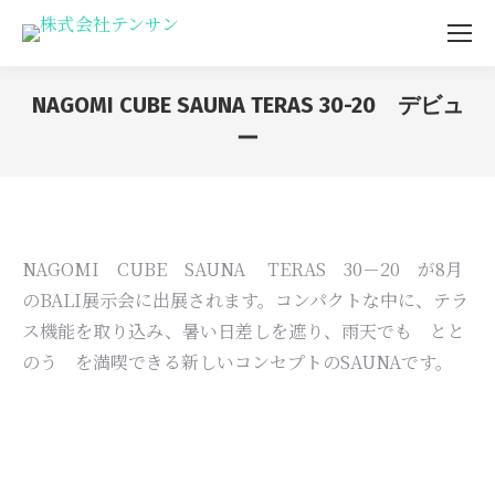
NAGOMI CUBE SAUNA TERAS 30-20 デビュ
ー
You are here:
NAGOMI CUBE SAUNA TERAS 30－20 が8月
のBALI展示会に出展されます。コンパクトな中に、テラ
ス機能を取り込み、暑い日差しを遮り、雨天でも とと
のう を満喫できる新しいコンセプトのSAUNAです。