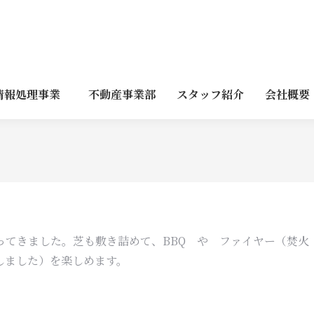
情報処理事業
不動産事業部
スタッフ紹介
会社概要
ってきました。芝も敷き詰めて、BBQ や ファイヤー（焚火
しました）を楽しめます。