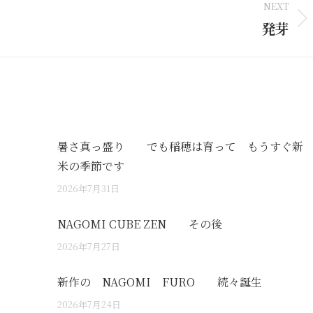
NEXT
発芽
Next
post:
暑さ真っ盛り でも稲穂は育って もうすぐ新
米の季節です
2026年7月31日
NAGOMI CUBE ZEN その後
2026年7月27日
新作の NAGOMI FURO 続々誕生
2026年7月24日