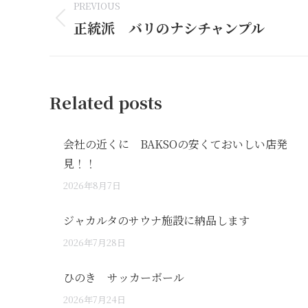
PREVIOUS
navigation
正統派 バリのナシチャンプル
Previous
post:
Related posts
会社の近くに BAKSOの安くておいしい店発
見！！
2026年8月7日
ジャカルタのサウナ施設に納品します
2026年7月28日
ひのき サッカーボール
2026年7月24日