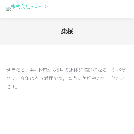
柴桜
You are here:
例年だと、4月下旬から5月の連休に満開になる シバザ
クラ。今年はもう満開です。本当に色鮮やかで、きれい
です。