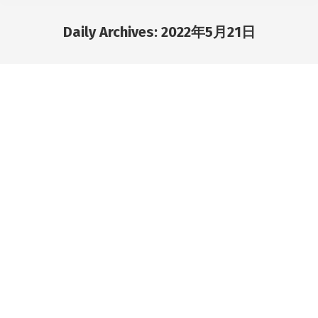
Daily Archives:
2022年5月21日
You are here: