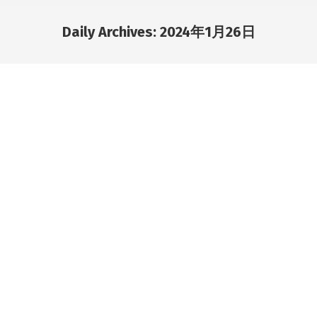
Daily Archives:
2024年1月26日
You are here: