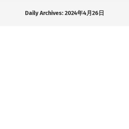
Daily Archives:
2024年4月26日
You are here: