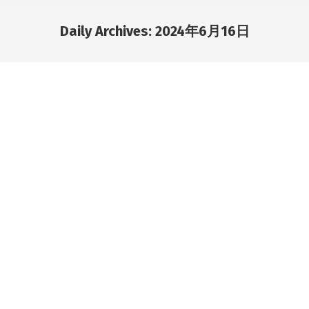
Daily Archives:
2024年6月16日
You are here: